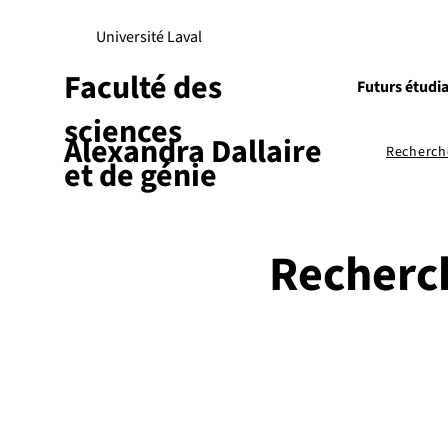
Université Laval
Faculté des
Futurs étudi
sciences
Alexandra Dallaire
Recherch
et de génie
Recherc