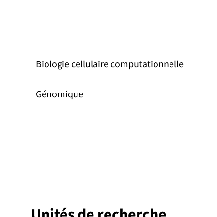
Biologie cellulaire computationnelle
Génomique
Unités de recherche