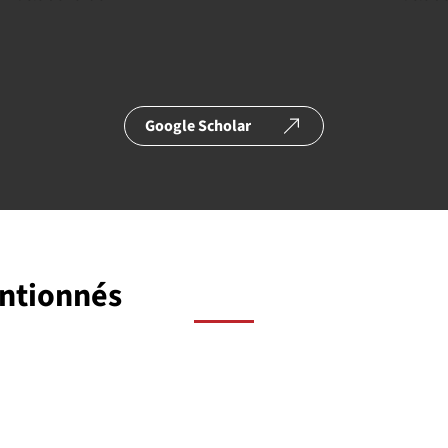
Google Scholar
entionnés