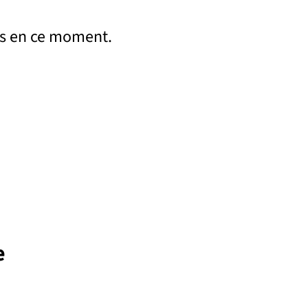
s en ce moment.
e